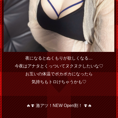
夜になるとぬくもりが欲しくなる…
今夜はアナタとくっついてヌクヌクしたいな♡
お互いの体温でポカポカになったら
気持ちもトロけちゃうかも♡
🔥🍄 激アツ！NEW Open割！ 🍄🔥