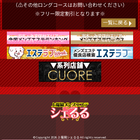
（⚠️その他ロングコースはお問い合わせください）
※フリー限定割引となります※
一覧に戻る
© Copyright 2026
上福岡シェるる
All rights reserved.