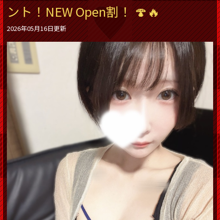
ント！NEW Open割！ 🍄🔥
2026年05月16日更新